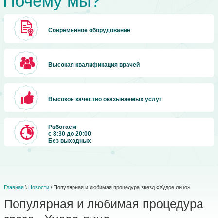
Почему мы?
Современное оборудование
Высокая квалификация врачей
Высокое качество оказываемых услуг
Работаем
с 8:30 до 20:00
Без выходных
Главная
\
Новости
\ Популярная и любимая процедура звезд «Худое лицо»
Популярная и любимая процедура