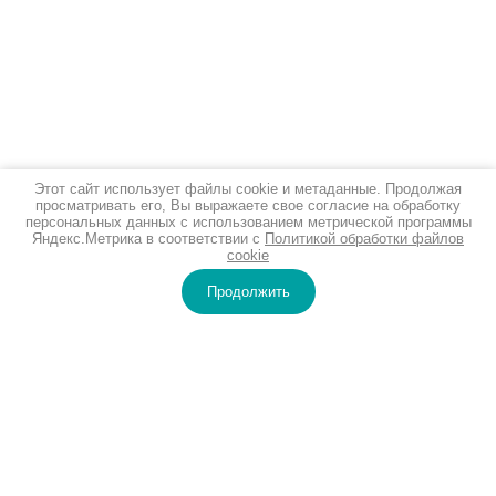
Этот сайт использует файлы cookie и метаданные. Продолжая
просматривать его, Вы выражаете свое согласие на обработку
персональных данных с использованием метрической программы
Яндекс.Метрика в соответствии с
Политикой обработки файлов
cookie
Продолжить
ПОЛЕЗНАЯ ИНФОРМАЦИЯ
"НовоМед" - современная клиника
косметологии и лазерной эпиляции.
Доступное лазерное омоложение,
медицинская косметология, удаление
новообразований и сосудов в Иркутске.