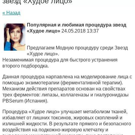
звезд «Худое лицо»
« Назад
Популярная и любимая процедура звезд
«Худое лицо»
24.05.2018 13:37
Предлагаем Модную процедуру среди Звезд
«Худое лицо».
Незаменимая процедура для быстрого устранения
второго подбородка.
Данная процедура нарпавлена на моделирование лица с
помощью энзимотерапии (ферментативной терапии).
Механизм действия препаратов основан на свойствах
трех ферментов: липазы, коллагеназы и гиалуронидазы
PBSerum (Испания).
Процедура «Худое лицо» улучшает метаболизм тканей,
избавляет от лишних токсинов, жировых скоплений и
излишней жидкости. В результате прямого и безопасного
воздействия на подкожно-жировую клетчатку и